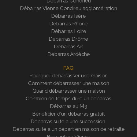
Débarras Condrieu
Débarras Vienne Condrieu agglomération
Débarras Isère
Débarras Rhône
Débarras Loire
Débarras Drôme
Débarras Ain
Débarras Ardèche
FAQ
Pourquoi débarrasser une maison
Comment débarrasser une maison
Quand débarrasser une maison
Combien de temps dure un débarras
Débarras au M3
Bénéficier d'un débarras gratuit
Débarras suite à une succession
Débarras suite à un départ en maison de retraite
Brocanteur Vienne