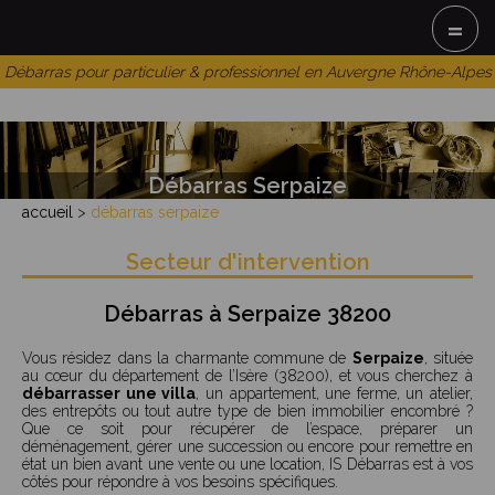
=
Débarras pour particulier & professionnel en Auvergne Rhône-Alpes
Débarras Serpaize
accueil
>
débarras serpaize
Secteur d'intervention
Débarras à Serpaize 38200
Vous résidez dans la charmante commune de
Serpaize
, située
au cœur du département de l’Isère (38200), et vous cherchez à
débarrasser une villa
, un appartement, une ferme, un atelier,
des entrepôts ou tout autre type de bien immobilier encombré ?
Que ce soit pour récupérer de l’espace, préparer un
déménagement, gérer une succession ou encore pour remettre en
état un bien avant une vente ou une location, IS Débarras est à vos
côtés pour répondre à vos besoins spécifiques.