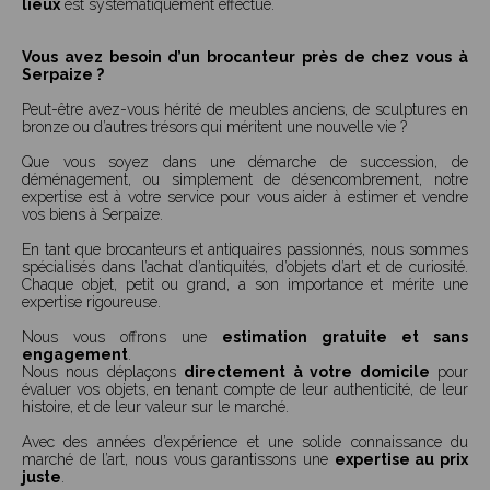
lieux
est systématiquement effectué.
Vous avez besoin d’un brocanteur près de chez vous à
Serpaize ?
Peut-être avez-vous hérité de meubles anciens, de sculptures en
bronze ou d’autres trésors qui méritent une nouvelle vie ?
Que vous soyez dans une démarche de succession, de
déménagement, ou simplement de désencombrement, notre
expertise est à votre service pour vous aider à estimer et vendre
vos biens à Serpaize.
En tant que brocanteurs et antiquaires passionnés, nous sommes
spécialisés dans l’achat d’antiquités, d’objets d’art et de curiosité.
Chaque objet, petit ou grand, a son importance et mérite une
expertise rigoureuse.
Nous vous offrons une
estimation gratuite et sans
engagement
.
Nous nous déplaçons
directement à votre domicile
pour
évaluer vos objets, en tenant compte de leur authenticité, de leur
histoire, et de leur valeur sur le marché.
Avec des années d’expérience et une solide connaissance du
marché de l’art, nous vous garantissons une
expertise au prix
juste
.