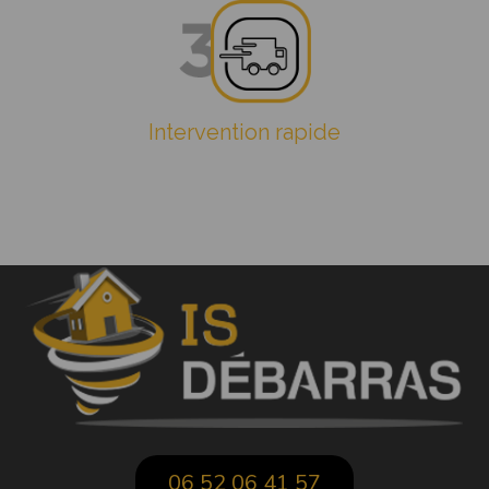
Intervention rapide
06 52 06 41 57