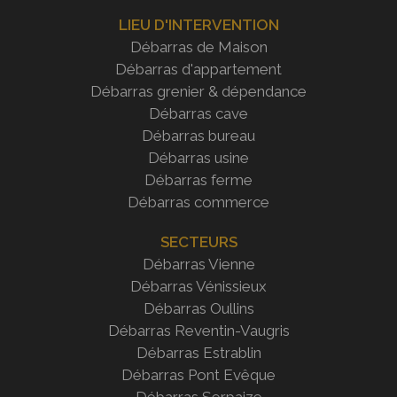
LIEU D'INTERVENTION
Débarras de Maison
Débarras d'appartement
Débarras grenier & dépendance
Débarras cave
Débarras bureau
Débarras usine
Débarras ferme
Débarras commerce
SECTEURS
Débarras Vienne
Débarras Vénissieux
Débarras Oullins
Débarras Reventin-Vaugris
Débarras Estrablin
Débarras
Pont Evêque
Débarras Serpaize