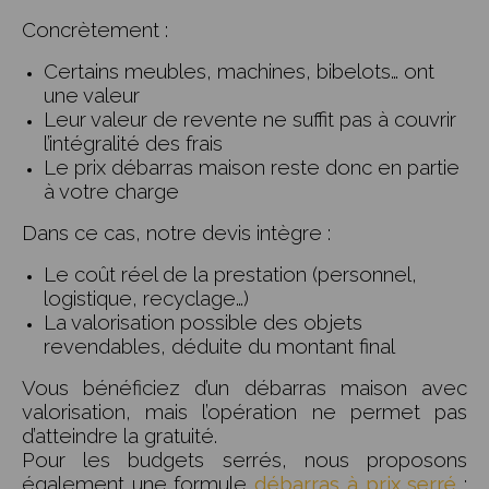
Concrètement :
Certains meubles, machines, bibelots… ont
une valeur
Leur valeur de revente ne suffit pas à couvrir
l’intégralité des frais
Le prix débarras maison reste donc en partie
à votre charge
Dans ce cas, notre devis intègre :
Le coût réel de la prestation (personnel,
logistique, recyclage…)
La valorisation possible des objets
revendables, déduite du montant final
Vous bénéficiez d’un débarras maison avec
valorisation, mais l’opération ne permet pas
d’atteindre la gratuité.
Pour les budgets serrés, nous proposons
également une formule
débarras à prix serré
: