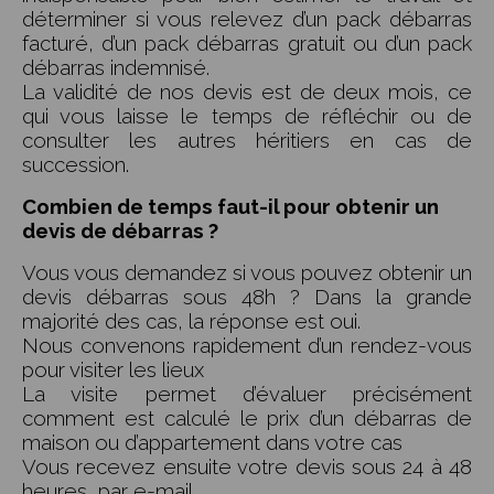
déterminer si vous relevez d’un pack débarras
facturé, d’un pack débarras gratuit ou d’un pack
débarras indemnisé.
La validité de nos devis est de deux mois, ce
qui vous laisse le temps de réfléchir ou de
consulter les autres héritiers en cas de
succession.
Combien de temps faut-il pour obtenir un
devis de débarras ?
Vous vous demandez si vous pouvez obtenir un
devis débarras sous 48h ? Dans la grande
majorité des cas, la réponse est oui.
Nous convenons rapidement d’un rendez-vous
pour visiter les lieux
La visite permet d’évaluer précisément
comment est calculé le prix d’un débarras de
maison ou d’appartement dans votre cas
Vous recevez ensuite votre devis sous 24 à 48
heures, par e-mail.