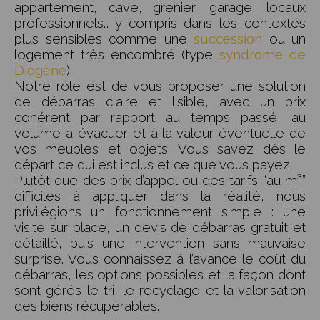
appartement, cave, grenier, garage, locaux
professionnels… y compris dans les contextes
plus sensibles comme une
succession
ou un
logement très encombré (type
syndrome de
Diogène
).
Notre rôle est de vous proposer une solution
de débarras claire et lisible, avec un prix
cohérent par rapport au temps passé, au
volume à évacuer et à la valeur éventuelle de
vos meubles et objets. Vous savez dès le
départ ce qui est inclus et ce que vous payez.
Plutôt que des prix d’appel ou des tarifs “au m³”
difficiles à appliquer dans la réalité, nous
privilégions un fonctionnement simple : une
visite sur place, un devis de débarras gratuit et
détaillé, puis une intervention sans mauvaise
surprise. Vous connaissez à l’avance le coût du
débarras, les options possibles et la façon dont
sont gérés le tri, le recyclage et la valorisation
des biens récupérables.