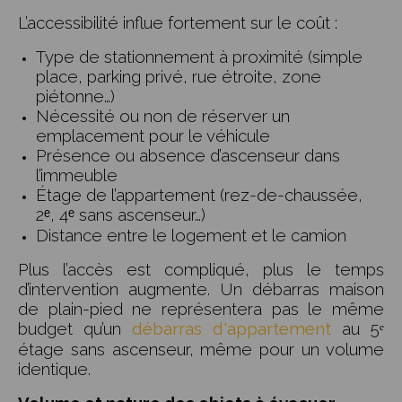
L’accessibilité influe fortement sur le coût :
Type de stationnement à proximité (simple
place, parking privé, rue étroite, zone
piétonne…)
Nécessité ou non de réserver un
emplacement pour le véhicule
Présence ou absence d’ascenseur dans
l’immeuble
Étage de l’appartement (rez-de-chaussée,
2ᵉ, 4ᵉ sans ascenseur…)
Distance entre le logement et le camion
Plus l’accès est compliqué, plus le temps
d’intervention augmente. Un débarras maison
de plain-pied ne représentera pas le même
budget qu’un
débarras d'appartement
au 5ᵉ
étage sans ascenseur, même pour un volume
identique.