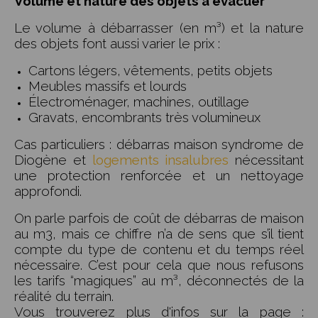
Volume et nature des objets à évacuer
Le volume à débarrasser (en m³) et la nature
des objets font aussi varier le prix :
Cartons légers, vêtements, petits objets
Meubles massifs et lourds
Électroménager, machines, outillage
Gravats, encombrants très volumineux
Cas particuliers : débarras maison syndrome de
Diogène et
logements insalubres
nécessitant
une protection renforcée et un nettoyage
approfondi.
On parle parfois de coût de débarras de maison
au m3, mais ce chiffre n’a de sens que s’il tient
compte du type de contenu et du temps réel
nécessaire. C’est pour cela que nous refusons
les tarifs “magiques” au m³, déconnectés de la
réalité du terrain.
Vous trouverez plus d'infos sur la page :