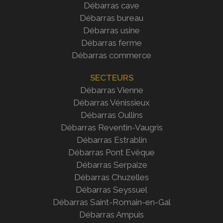
Débarras cave
Débarras bureau
Débarras usine
Débarras ferme
Débarras commerce
SECTEURS
Débarras Vienne
Débarras Vénissieux
Débarras Oullins
Débarras Reventin-Vaugris
Débarras Estrablin
Débarras
Pont Evêque
Débarras Serpaize
Débarras Chuzelles
Débarras Seyssuel
Débarras Saint-Romain-en-Gal
Débarras Ampuis