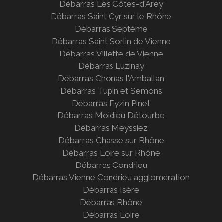
Débarras Les Côtes-d'Arey
Débarras Saint Cyr sur le
Rhône
Débarras Septème
Débarras Saint Sorlin de Vienne
Débarras Villette de Vienne
Débarras Luzinay
Débarras Chonas l'Amballan
Débarras Tupin et Semons
Débarras Eyzin Pinet
Débarras Moidieu Détourbe
Débarras Meyssiez
Débarras Chasse sur Rhône
Débarras Loire sur Rhône
Débarras Condrieu
Débarras Vienne Condrieu agglomération
Débarras Isère
Débarras Rhône
Débarras Loire