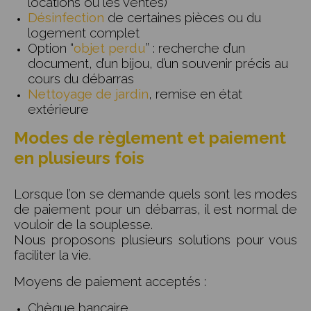
locations ou les ventes)
Désinfection
de certaines pièces ou du
logement complet
Option “
objet perdu
” : recherche d’un
document, d’un bijou, d’un souvenir précis au
cours du débarras
Nettoyage de jardin
, remise en état
extérieure
Modes de règlement et paiement
en plusieurs fois
Lorsque l’on se demande quels sont les modes
de paiement pour un débarras, il est normal de
vouloir de la souplesse.
Nous proposons plusieurs solutions pour vous
faciliter la vie.
Moyens de paiement acceptés :
Chèque bancaire