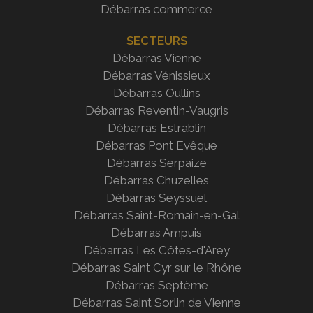
Débarras commerce
SECTEURS
Débarras Vienne
Débarras Vénissieux
Débarras Oullins
Débarras Reventin-Vaugris
Débarras Estrablin
Débarras
Pont Evêque
Débarras Serpaize
Débarras Chuzelles
Débarras Seyssuel
Débarras Saint-Romain-en-Gal
Débarras Ampuis
Débarras Les Côtes-d'Arey
Débarras Saint Cyr sur le
Rhône
Débarras Septème
Débarras Saint Sorlin de Vienne