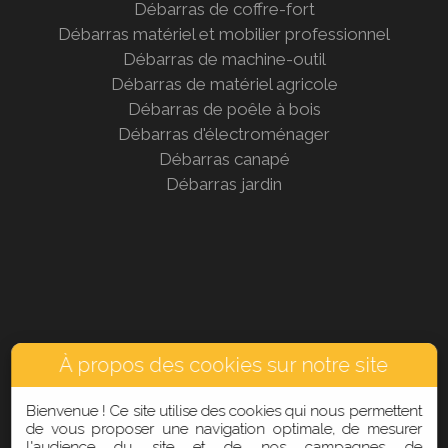
Débarras de coffre-fort
Débarras matériel et mobilier professionnel
Débarras de machine-outil
Débarras de matériel agricole
Débarras de poêle à bois
Débarras d'électroménager
Débarras canapé
Débarras jardin
À propos des cookies sur notre site
Bienvenue ! Ce site utilise des cookies qui nous permettent
de vous proposer une navigation optimale, de mesurer
l'audience du site et de nos campagnes de