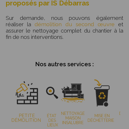
proposés par IS Débarras
Sur demande, nous pouvons également
réaliser la
démolition du second œuvre
et
assurer le nettoyage complet du chantier à la
fin de nos interventions.
Nos autres services :
DÉB
NETTOYAGE
PETITE
ÉTAT
MISE EN
P
MAISON
DÉMOLITION
DES
DÉCHETTERIE
S
INSALUBRE
LIEUX