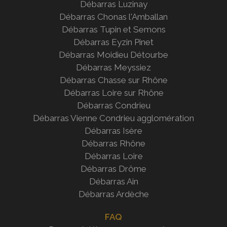
Débarras Luzinay
Débarras Chonas l'Amballan
Débarras Tupin et Semons
Débarras Eyzin Pinet
Débarras Moidieu Détourbe
Débarras Meyssiez
Débarras Chasse sur Rhône
Débarras Loire sur Rhône
Débarras Condrieu
Débarras Vienne Condrieu agglomération
Débarras Isère
Débarras Rhône
Débarras Loire
Débarras Drôme
Débarras Ain
Débarras Ardèche
FAQ