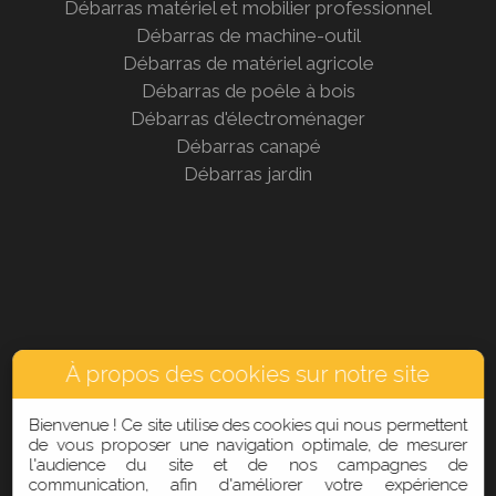
Débarras matériel et mobilier professionnel
Débarras de machine-outil
Débarras de matériel agricole
Débarras de poêle à bois
Débarras d'électroménager
Débarras canapé
Débarras jardin
À propos des cookies sur notre site
Bienvenue ! Ce site utilise des cookies qui nous permettent
de vous proposer une navigation optimale, de mesurer
l'audience du site et de nos campagnes de
AIDE
communication, afin d'améliorer votre expérience