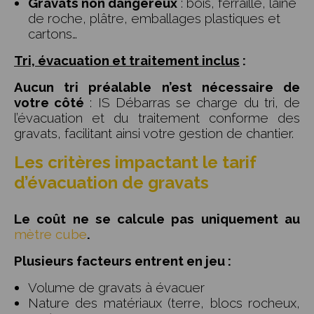
Gravats non dangereux
: bois, ferraille, laine
de roche, plâtre, emballages plastiques et
cartons…
Tri, évacuation et traitement inclus
:
Aucun tri préalable n’est nécessaire de
votre côté
: IS Débarras se charge du tri, de
l’évacuation et du traitement conforme des
gravats, facilitant ainsi votre gestion de chantier.
Les critères impactant le tarif
d’évacuation de gravats
Le coût ne se calcule pas uniquement au
mètre cube
.
Plusieurs facteurs entrent en jeu :
Volume de gravats à évacuer
Nature des matériaux (terre, blocs rocheux,