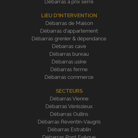
Débarras à prix serré
LIEU D'INTERVENTION
Débarras de Maison
Débarras d'appartement
Débarras grenier & dépendance
Débarras cave
Débarras bureau
Débarras usine
Débarras ferme
Débarras commerce
SECTEURS
Débarras Vienne
Débarras Vénissieux
Débarras Oullins
Débarras Reventin-Vaugris
Débarras Estrablin
Débarras
Pont Evêque