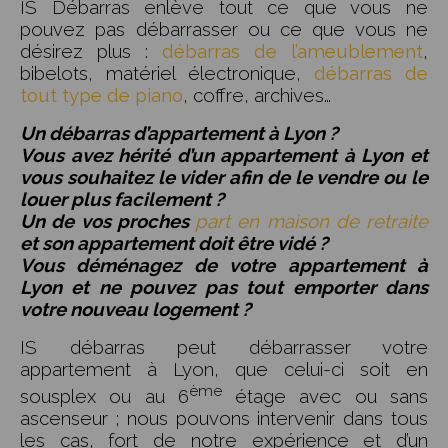
IS Débarras enlève tout ce que vous ne
pouvez pas débarrasser ou ce que vous ne
désirez plus :
débarras de l’ameublement
,
bibelots, matériel électronique,
débarras de
tout type de piano
, coffre, archives…
Un débarras d’appartement à Lyon ?
Vous avez hérité d’un appartement à Lyon et
vous souhaitez le vider afin de le vendre ou le
louer plus facilement ?
Un de vos proches
part en maison de retraite
et son appartement doit être vidé ?
Vous déménagez de votre appartement à
Lyon et ne pouvez pas tout emporter dans
votre nouveau logement ?
IS débarras peut débarrasser votre
appartement à Lyon, que celui-ci soit en
ème
sousplex ou au 6
étage avec ou sans
ascenseur ; nous pouvons intervenir dans tous
les cas, fort de notre expérience et d’un