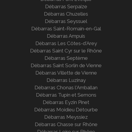
Débarras Serpaize
Débarras Chuzelles
Débarras Seyssuel
Débarras Saint-Romain-en-Gal
Débarras Ampuis
Débarras Les Côtes-d'Arey
Débarras Saint Cyr sur le
Rhône
Débarras Septème
Débarras Saint Sorlin de Vienne
Débarras Villette de Vienne
Débarras Luzinay
Débarras Chonas l'Amballan
Débarras Tupin et Semons
Débarras Eyzin Pinet
Débarras Moidieu Détourbe
Débarras Meyssiez
Débarras Chasse sur Rhône
Débarras Loire sur Rhône