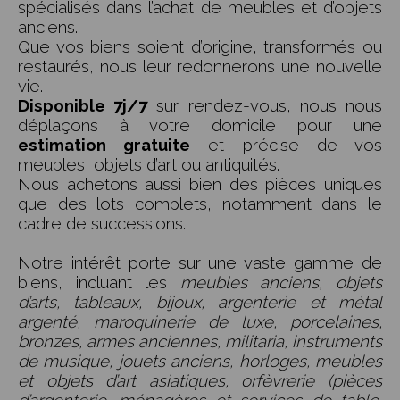
spécialisés dans l’achat de meubles et d’objets
anciens.
Que vos biens soient d’origine, transformés ou
restaurés, nous leur redonnerons une nouvelle
vie.
Disponible 7j/7
sur rendez-vous, nous nous
déplaçons à votre domicile pour une
estimation gratuite
et précise de vos
meubles, objets d’art ou antiquités.
Nous achetons aussi bien des pièces uniques
que des lots complets, notamment dans le
cadre de successions.
Notre intérêt porte sur une vaste gamme de
biens, incluant les
meubles anciens, objets
d’arts, tableaux, bijoux, argenterie et métal
argenté, maroquinerie de luxe, porcelaines,
bronzes, armes anciennes, militaria, instruments
de musique, jouets anciens, horloges, meubles
et objets d’art asiatiques, orfèvrerie (pièces
d’argenterie, ménagères et services de table,