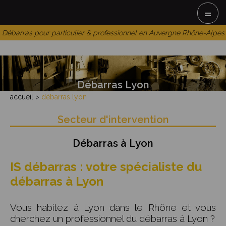
=
Débarras pour particulier & professionnel en Auvergne Rhône-Alpes
Débarras Lyon
accueil
>
débarras lyon
Secteur d'intervention
Débarras à Lyon
IS débarras : votre spécialiste du
débarras à Lyon
Vous habitez à Lyon dans le Rhône et vous
cherchez un professionnel du débarras à Lyon ?