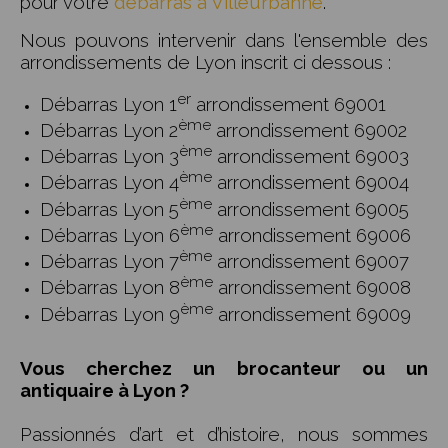
pour votre
débarras à Villeurbanne
.
Nous pouvons intervenir dans l'ensemble des
arrondissements de Lyon inscrit ci dessous :
er
Débarras Lyon 1
arrondissement 69001
ème
Débarras Lyon 2
arrondissement 69002
ème
Débarras Lyon 3
arrondissement 69003
ème
Débarras Lyon 4
arrondissement 69004
ème
Débarras Lyon 5
arrondissement 69005
ème
Débarras Lyon 6
arrondissement 69006
ème
Débarras Lyon 7
arrondissement 69007
ème
Débarras Lyon 8
arrondissement 69008
ème
Débarras Lyon 9
arrondissement 69009
Vous cherchez un brocanteur ou un
antiquaire à Lyon ?
Passionnés d’art et d’histoire, nous sommes